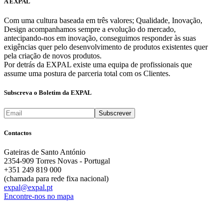
A EXPAL
Com uma cultura baseada em três valores; Qualidade, Inovação,
Design acompanhamos sempre a evolução do mercado,
antecipando-nos em inovação, conseguimos responder às suas
exigências quer pelo desenvolvimento de produtos existentes quer
pela criação de novos produtos.
Por detrás da EXPAL existe uma equipa de profissionais que
assume uma postura de parceria total com os Clientes.
Subscreva o Boletim da EXPAL
Contactos
Gateiras de Santo António
2354-909 Torres Novas - Portugal
+351 249 819 000
(chamada para rede fixa nacional)
expal@expal.pt
Encontre-nos no mapa