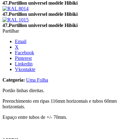
47.Portillon universel modèle Hibiki
47.Portillon universel modèle Hibiki
47.Portillon universel modèle Hibiki
Partilhar
Email
X
Facebook
Pinterest
Linkedin
Vkontakte
Categoria:
Uma Folha
Portão linhas direitas.
Preenchimento em ripas 116mm horizontais e tubos 60mm
horizontais.
Espaço entre tubos de +/- 70mm.