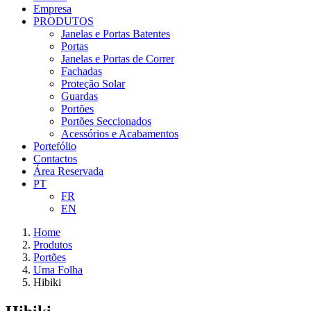
Empresa
PRODUTOS
Janelas e Portas Batentes
Portas
Janelas e Portas de Correr
Fachadas
Proteção Solar
Guardas
Portões
Portões Seccionados
Acessórios e Acabamentos
Portefólio
Contactos
Área Reservada
PT
FR
EN
Home
Produtos
Portões
Uma Folha
Hibiki