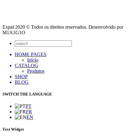
Expal 2020 © Todos os direitos reservados. Desenvolvido por
M1A1G1O
HOME PAGES
Início
CATALOG
Produtos
SHOP
BLOG
SWITCH THE LANGUAGE
PT
FR
EN
Text Widget