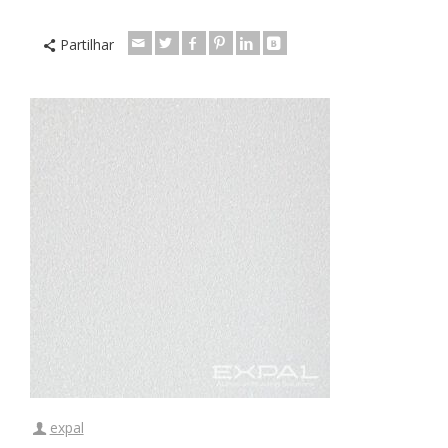
Partilhar
expal