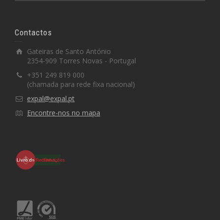
Contactos
Gateiras de Santo António
2354-909 Torres Novas - Portugal
+351 249 819 000
(chamada para rede fixa nacional)
expal@expal.pt
Encontre-nos no mapa