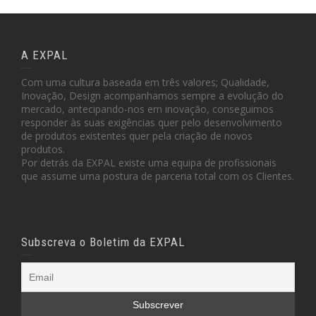
A EXPAL
Com uma cultura baseada em três valores; Qualidade,
Inovação, Design acompanhamos sempre a evolução do
mercado, antecipando-nos em inovação, conseguimos
responder às suas exigências quer pelo desenvolvimento
de produtos existentes quer pela criação de novos
produtos.
Por detrás da EXPAL existe uma equipa de profissionais
que assume uma postura de parceria total com os Clientes.
Subscreva o Boletim da EXPAL