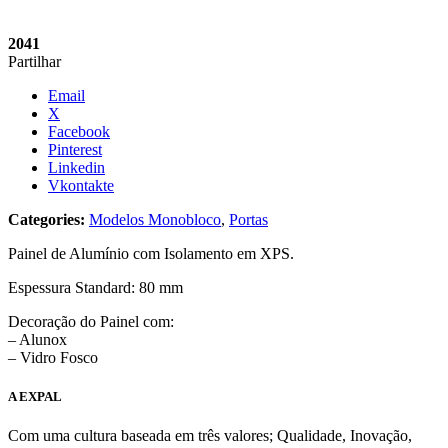
2041
Partilhar
Email
X
Facebook
Pinterest
Linkedin
Vkontakte
Categories:
Modelos Monobloco
,
Portas
Painel de Alumínio com Isolamento em XPS.
Espessura Standard: 80 mm
Decoração do Painel com:
– Alunox
– Vidro Fosco
A EXPAL
Com uma cultura baseada em três valores; Qualidade, Inovação,