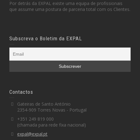
Por detrás da EXPAL existe uma equipa de profissionais
que assume uma postura de parceria total com os Clientes.
Subscreva o Boletim da EXPAL
Contactos
Gateiras de Santo António
2354-909 Torres Novas - Portugal
+351 249 819 000
(chamada para rede fixa nacional)
expal@expal.pt