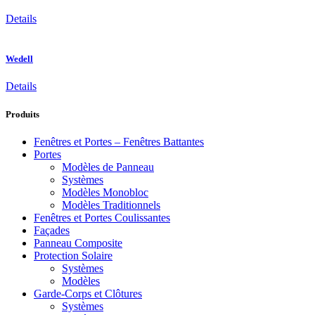
Details
Wedell
Details
Produits
Fenêtres et Portes – Fenêtres Battantes
Portes
Modèles de Panneau
Systèmes
Modèles Monobloc
Modèles Traditionnels
Fenêtres et Portes Coulissantes
Façades
Panneau Composite
Protection Solaire
Systèmes
Modèles
Garde-Corps et Clôtures
Systèmes