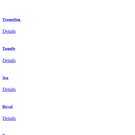
Tromeling
Details
Taquile
Details
Sea
Details
Royal
Details