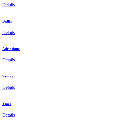
Details
Baffin
Details
Adriatique
Details
Santay
Details
Ymer
Details