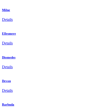
Milne
Details
Ellesmere
Details
Diomedes
Details
Devon
Details
Barbuda