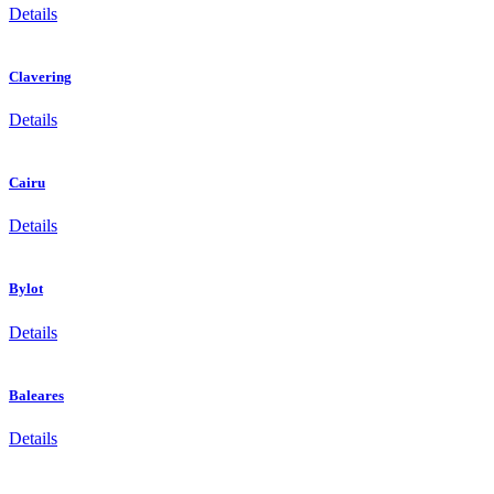
Details
Clavering
Details
Cairu
Details
Bylot
Details
Baleares
Details