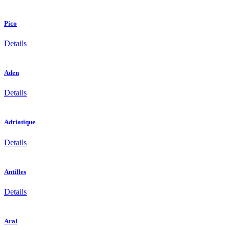
Pico
Details
Aden
Details
Adriatique
Details
Antilles
Details
Aral