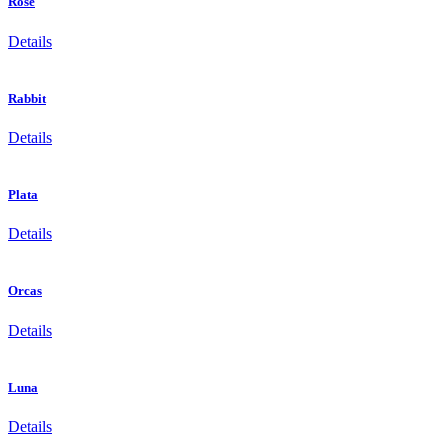
Rose
Details
Rabbit
Details
Plata
Details
Orcas
Details
Luna
Details