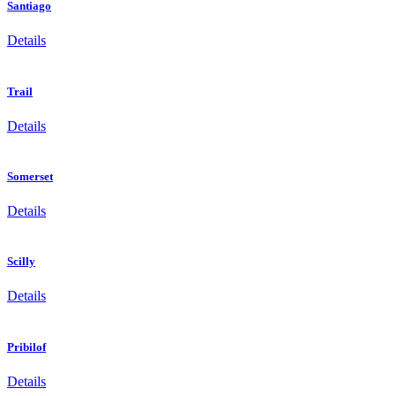
Santiago
Details
Trail
Details
Somerset
Details
Scilly
Details
Pribilof
Details