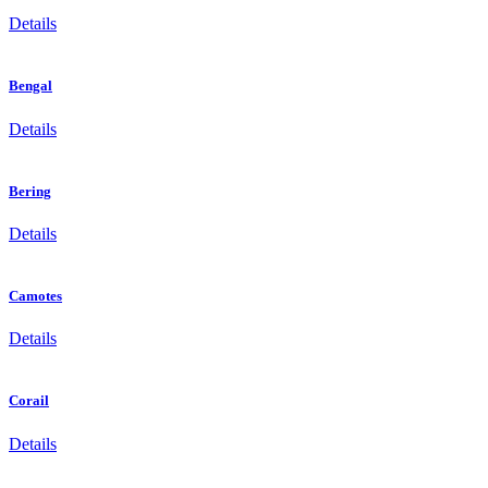
Details
Bengal
Details
Bering
Details
Camotes
Details
Corail
Details