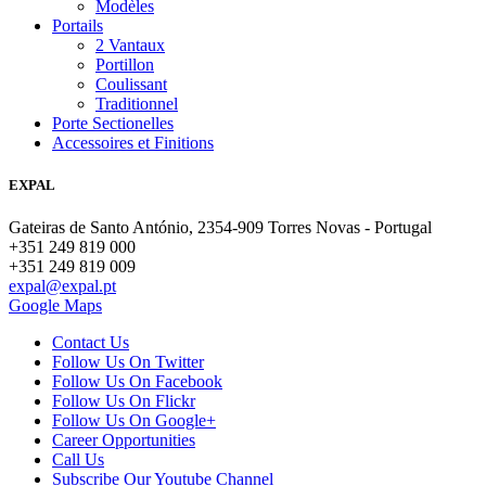
Modèles
Portails
2 Vantaux
Portillon
Coulissant
Traditionnel
Porte Sectionelles
Accessoires et Finitions
EXPAL
Gateiras de Santo António, 2354-909 Torres Novas - Portugal
+351 249 819 000
+351 249 819 009
expal@expal.pt
Google Maps
Contact Us
Follow Us On Twitter
Follow Us On Facebook
Follow Us On Flickr
Follow Us On Google+
Career Opportunities
Call Us
Subscribe Our Youtube Channel