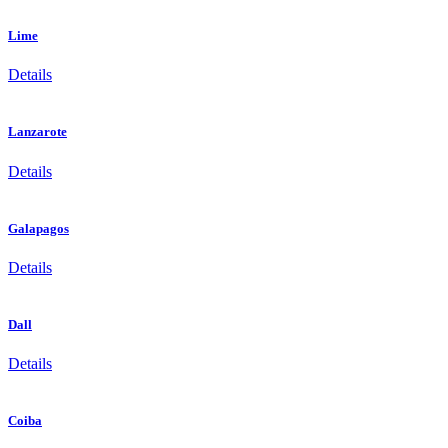
Lime
Details
Lanzarote
Details
Galapagos
Details
Dall
Details
Coiba