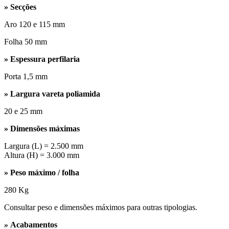
» Secções
Aro 120 e 115 mm
Folha 50 mm
» Espessura perfilaria
Porta 1,5 mm
» Largura vareta poliamida
20 e 25 mm
» Dimensões máximas
Largura (L) = 2.500 mm
Altura (H) = 3.000 mm
» Peso máximo / folha
280 Kg
Consultar peso e dimensões máximos para outras tipologias.
»
Acabamentos