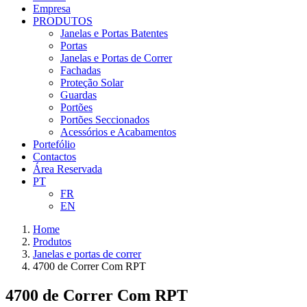
Empresa
PRODUTOS
Janelas e Portas Batentes
Portas
Janelas e Portas de Correr
Fachadas
Proteção Solar
Guardas
Portões
Portões Seccionados
Acessórios e Acabamentos
Portefólio
Contactos
Área Reservada
PT
FR
EN
Home
Produtos
Janelas e portas de correr
4700 de Correr Com RPT
4700 de Correr Com RPT