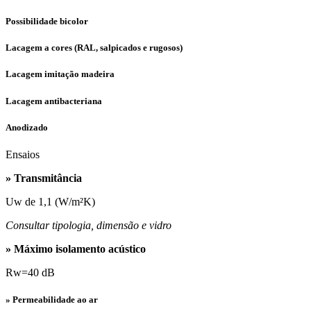
Possibilidade bicolor
Lacagem a cores (RAL, salpicados e rugosos)
Lacagem imitação madeira
Lacagem antibacteriana
Anodizado
Ensaios
» Transmitância
Uw de 1,1 (W/m²K)
Consultar tipologia, dimensão e vidro
» Máximo isolamento acústico
Rw=40 dB
» Permeabilidade ao ar