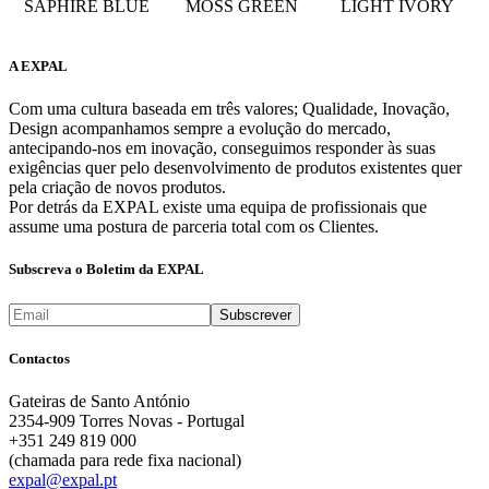
SAPHIRE BLUE
MOSS GREEN
LIGHT IVORY
A EXPAL
Com uma cultura baseada em três valores; Qualidade, Inovação,
Design acompanhamos sempre a evolução do mercado,
antecipando-nos em inovação, conseguimos responder às suas
exigências quer pelo desenvolvimento de produtos existentes quer
pela criação de novos produtos.
Por detrás da EXPAL existe uma equipa de profissionais que
assume uma postura de parceria total com os Clientes.
Subscreva o Boletim da EXPAL
Contactos
Gateiras de Santo António
2354-909 Torres Novas - Portugal
+351 249 819 000
(chamada para rede fixa nacional)
expal@expal.pt