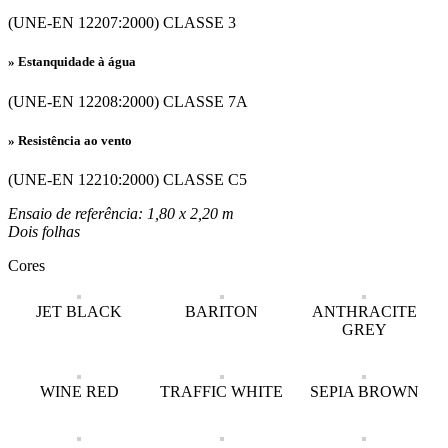
(UNE-EN 12207:2000) CLASSE 3
» Estanquidade à água
(UNE-EN 12208:2000) CLASSE 7A
» Resistência ao vento
(UNE-EN 12210:2000) CLASSE C5
Ensaio de referência: 1,80 x 2,20 m
Dois folhas
Cores
JET BLACK
BARITON
ANTHRACITE
GREY
WINE RED
TRAFFIC WHITE
SEPIA BROWN