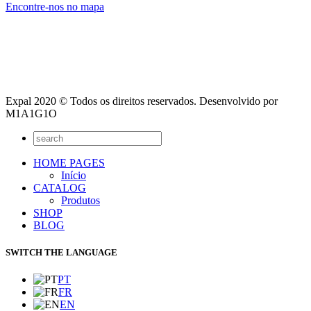
Encontre-nos no mapa
Expal 2020 © Todos os direitos reservados. Desenvolvido por
M1A1G1O
HOME PAGES
Início
CATALOG
Produtos
SHOP
BLOG
SWITCH THE LANGUAGE
PT
FR
EN