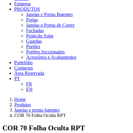
Empresa
PRODUTOS
Janelas e Portas Batentes
Portas
Janelas e Portas de Correr
Fachadas
Proteção Solar
Guardas
Portões
Portões Seccionados
Acessórios e Acabamentos
Portefólio
Contactos
Área Reservada
PT
FR
EN
Home
Produtos
Janelas e portas batentes
COR 70 Folha Oculta RPT
COR 70 Folha Oculta RPT