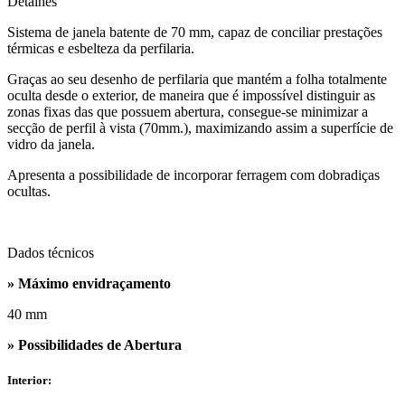
Detalhes
Sistema de janela batente de 70 mm, capaz de conciliar prestações
térmicas e esbelteza da perfilaria.
Graças ao seu desenho de perfilaria que mantém a folha totalmente
oculta desde o exterior, de maneira que é impossível distinguir as
zonas fixas das que possuem abertura, consegue-se minimizar a
secção de perfil à vista (70mm.), maximizando assim a superfície de
vidro da janela.
Apresenta a possibilidade de incorporar ferragem com dobradiças
ocultas.
Dados técnicos
» Máximo envidraçamento
40 mm
» Possibilidades de Abertura
Interior: