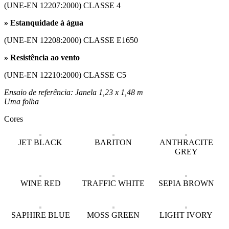
(UNE-EN 12207:2000) CLASSE 4
» Estanquidade à água
(UNE-EN 12208:2000) CLASSE E1650
» Resistência ao vento
(UNE-EN 12210:2000) CLASSE C5
Ensaio de referência: Janela 1,23 x 1,48 m
Uma folha
Cores
JET BLACK
BARITON
ANTHRACITE
GREY
WINE RED
TRAFFIC WHITE
SEPIA BROWN
SAPHIRE BLUE
MOSS GREEN
LIGHT IVORY