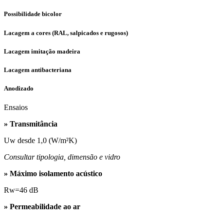
Possibilidade bicolor
Lacagem a cores (RAL, salpicados e rugosos)
Lacagem imitação madeira
Lacagem antibacteriana
Anodizado
Ensaios
» Transmitância
Uw desde 1,0 (W/m²K)
Consultar tipologia, dimensão e vidro
» Máximo isolamento acústico
Rw=46 dB
» Permeabilidade ao ar