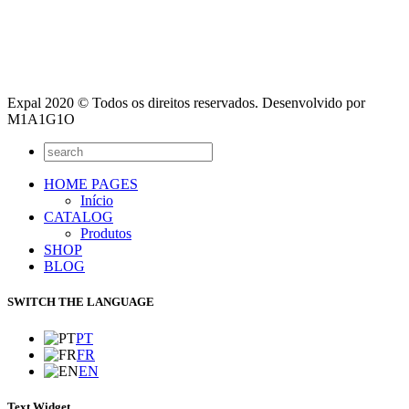
Expal 2020 © Todos os direitos reservados. Desenvolvido por
M1A1G1O
HOME PAGES
Início
CATALOG
Produtos
SHOP
BLOG
SWITCH THE LANGUAGE
PT
FR
EN
Text Widget