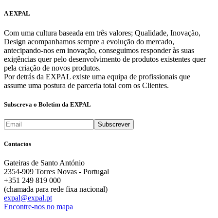
A EXPAL
Com uma cultura baseada em três valores; Qualidade, Inovação,
Design acompanhamos sempre a evolução do mercado,
antecipando-nos em inovação, conseguimos responder às suas
exigências quer pelo desenvolvimento de produtos existentes quer
pela criação de novos produtos.
Por detrás da EXPAL existe uma equipa de profissionais que
assume uma postura de parceria total com os Clientes.
Subscreva o Boletim da EXPAL
Contactos
Gateiras de Santo António
2354-909 Torres Novas - Portugal
+351 249 819 000
(chamada para rede fixa nacional)
expal@expal.pt
Encontre-nos no mapa