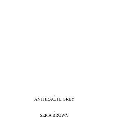
ANTHRACITE GREY
SEPIA BROWN