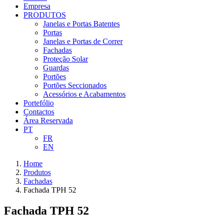
Empresa
PRODUTOS
Janelas e Portas Batentes
Portas
Janelas e Portas de Correr
Fachadas
Proteção Solar
Guardas
Portões
Portões Seccionados
Acessórios e Acabamentos
Portefólio
Contactos
Área Reservada
PT
FR
EN
Home
Produtos
Fachadas
Fachada TPH 52
Fachada TPH 52