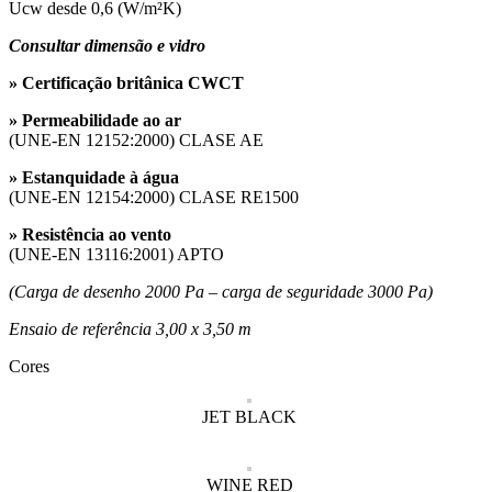
Ucw desde 0,6 (W/m²K)
Consultar dimensão e vidro
» Certificação britânica CWCT
» Permeabilidade ao ar
(UNE-EN 12152:2000) CLASE AE
» Estanquidade à água
(UNE-EN 12154:2000) CLASE RE1500
» Resistência ao vento
(UNE-EN 13116:2001) APTO
(Carga de desenho 2000 Pa – carga de seguridade 3000 Pa)
Ensaio de referência 3,00 x 3,50 m
Cores
JET BLACK
WINE RED