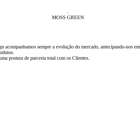
MOSS GREEN
ign acompanhamos sempre a evolução do mercado, antecipando-nos em 
odutos.
ma postura de parceria total com os Clientes.