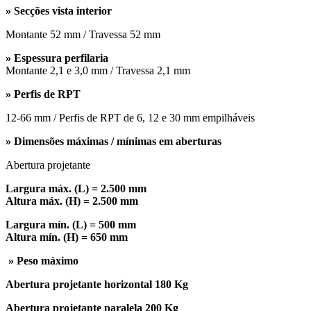
» Secções vista interior
Montante 52 mm / Travessa 52 mm
» Espessura perfilaria
Montante 2,1 e 3,0 mm / Travessa 2,1 mm
» Perfis de RPT
12-66 mm / Perfis de RPT de 6, 12 e 30 mm empilháveis
» Dimensões máximas / mínimas em aberturas
Abertura projetante
Largura máx. (L) = 2.500 mm
Altura máx. (H) = 2.500 mm
Largura mín. (L) = 500 mm
Altura mín. (H) = 650 mm
» Peso máximo
Abertura projetante horizontal 180 Kg
Abertura projetante paralela 200 Kg