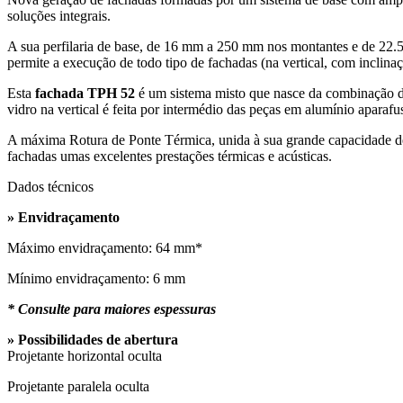
soluções integrais.
A sua perfilaria de base, de 16 mm a 250 mm nos montantes e de 22.
permite a execução de todo tipo de fachadas (na vertical, com inclin
Esta
fachada TPH 52
é um sistema misto que nasce da combinação da
vidro na vertical é feita por intermédio das peças em alumínio aparaf
A máxima Rotura de Ponte Térmica, unida à sua grande capacidade de
fachadas umas excelentes prestações térmicas e acústicas.
Dados técnicos
» Envidraçamento
Máximo envidraçamento: 64 mm*
Mínimo envidraçamento: 6 mm
* Consulte para maiores espessuras
» Possibilidades de abertura
Projetante horizontal oculta
Projetante paralela oculta