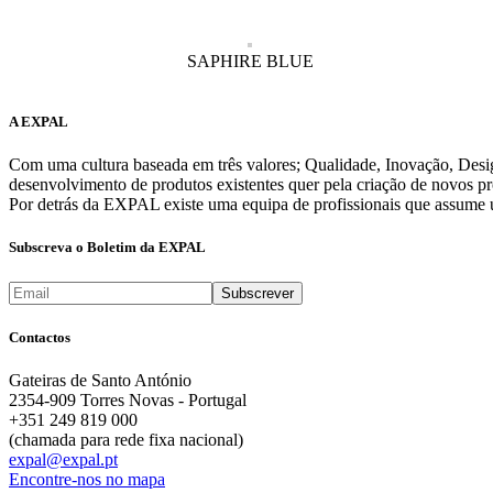
SAPHIRE BLUE
A EXPAL
Com uma cultura baseada em três valores; Qualidade, Inovação, Des
desenvolvimento de produtos existentes quer pela criação de novos pr
Por detrás da EXPAL existe uma equipa de profissionais que assume u
Subscreva o Boletim da EXPAL
Contactos
Gateiras de Santo António
2354-909 Torres Novas - Portugal
+351 249 819 000
(chamada para rede fixa nacional)
expal@expal.pt
Encontre-nos no mapa