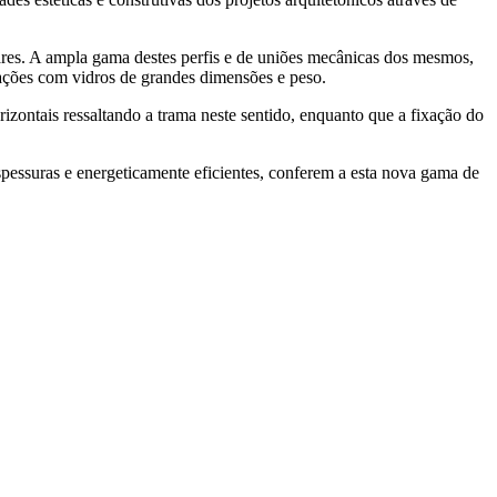
res. A ampla gama destes perfis e de uniões mecânicas dos mesmos,
lações com vidros de grandes dimensões e peso.
ontais ressaltando a trama neste sentido, enquanto que a fixação do
essuras e energeticamente eficientes, conferem a esta nova gama de