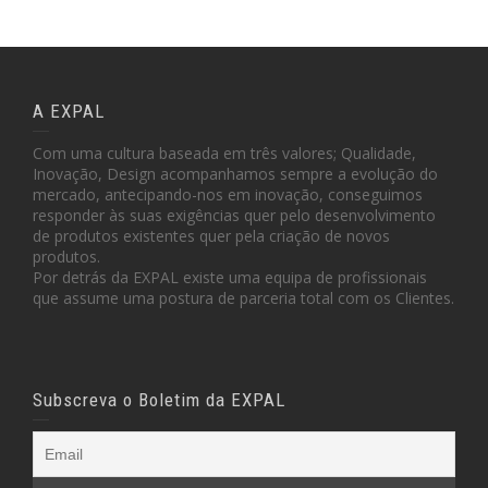
A EXPAL
Com uma cultura baseada em três valores; Qualidade,
Inovação, Design acompanhamos sempre a evolução do
mercado, antecipando-nos em inovação, conseguimos
responder às suas exigências quer pelo desenvolvimento
de produtos existentes quer pela criação de novos
produtos.
Por detrás da EXPAL existe uma equipa de profissionais
que assume uma postura de parceria total com os Clientes.
Subscreva o Boletim da EXPAL