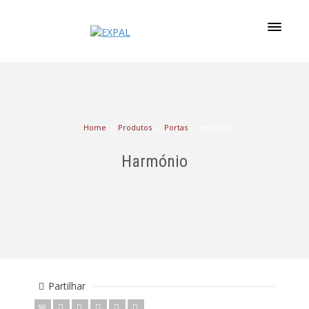
Home
Produtos
Portas
Harmónio
Harmónio
Partilhar