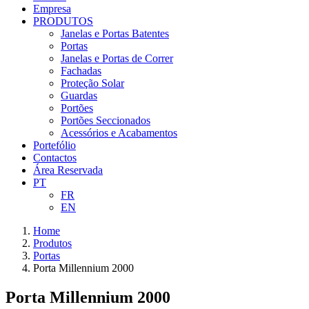
Empresa
PRODUTOS
Janelas e Portas Batentes
Portas
Janelas e Portas de Correr
Fachadas
Proteção Solar
Guardas
Portões
Portões Seccionados
Acessórios e Acabamentos
Portefólio
Contactos
Área Reservada
PT
FR
EN
Home
Produtos
Portas
Porta Millennium 2000
Porta Millennium 2000