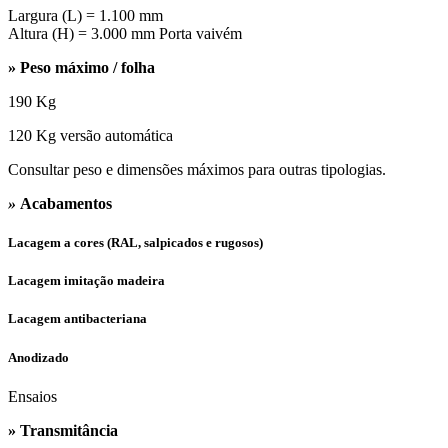
Largura (L) = 1.100 mm
Altura (H) = 3.000 mm Porta vaivém
» Peso máximo / folha
190 Kg
120 Kg versão automática
Consultar peso e dimensões máximos para outras tipologias.
»
Acabamentos
Lacagem a cores (RAL, salpicados e rugosos)
Lacagem imitação madeira
Lacagem antibacteriana
Anodizado
Ensaios
» Transmitância