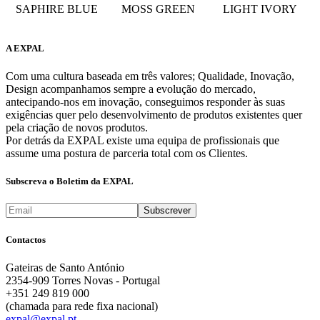
SAPHIRE BLUE
MOSS GREEN
LIGHT IVORY
A EXPAL
Com uma cultura baseada em três valores; Qualidade, Inovação,
Design acompanhamos sempre a evolução do mercado,
antecipando-nos em inovação, conseguimos responder às suas
exigências quer pelo desenvolvimento de produtos existentes quer
pela criação de novos produtos.
Por detrás da EXPAL existe uma equipa de profissionais que
assume uma postura de parceria total com os Clientes.
Subscreva o Boletim da EXPAL
Contactos
Gateiras de Santo António
2354-909 Torres Novas - Portugal
+351 249 819 000
(chamada para rede fixa nacional)
expal@expal.pt