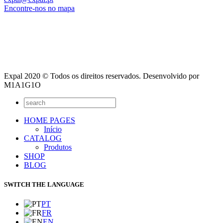
Encontre-nos no mapa
Expal 2020 © Todos os direitos reservados. Desenvolvido por
M1A1G1O
HOME PAGES
Início
CATALOG
Produtos
SHOP
BLOG
SWITCH THE LANGUAGE
PT
FR
EN