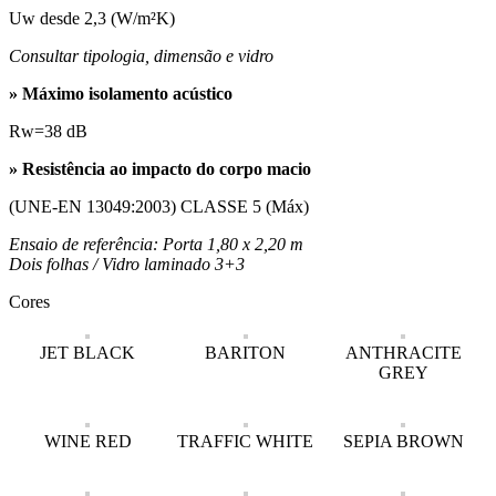
Uw desde 2,3 (W/m²K)
Consultar tipologia, dimensão e vidro
» Máximo isolamento acústico
Rw=38 dB
» Resistência ao impacto do corpo macio
(UNE-EN 13049:2003) CLASSE 5 (Máx)
Ensaio de referência: Porta 1,80 x 2,20 m
Dois folhas /
Vidro laminado 3+3
Cores
JET BLACK
BARITON
ANTHRACITE
GREY
WINE RED
TRAFFIC WHITE
SEPIA BROWN