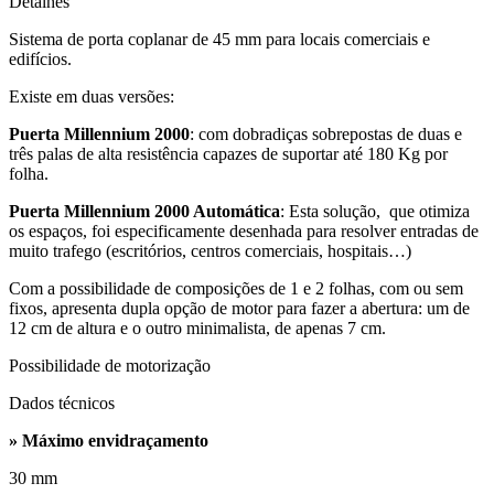
Detalhes
Sistema de porta coplanar de 45 mm para locais comerciais e
edifícios.
Existe em duas versões:
Puerta Millennium 2000
: com dobradiças sobrepostas de duas e
três palas de alta resistência capazes de suportar até 180 Kg por
folha.
Puerta Millennium 2000 Automática
: Esta solução, que otimiza
os espaços, foi especificamente desenhada para resolver entradas de
muito trafego (escritórios, centros comerciais, hospitais…)
Com a possibilidade de composições de 1 e 2 folhas, com ou sem
fixos, apresenta dupla opção de motor para fazer a abertura: um de
12 cm de altura e o outro minimalista, de apenas 7 cm.
Possibilidade de motorização
Dados técnicos
» Máximo envidraçamento
30 mm